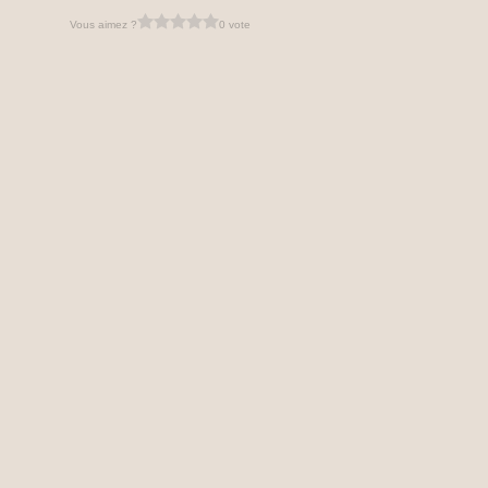
Vous aimez ?
0 vote