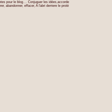
tes pour le blog.... Conjuguer les idées,accorde
er, abandonner, effacer, A l'abri derriere le protè