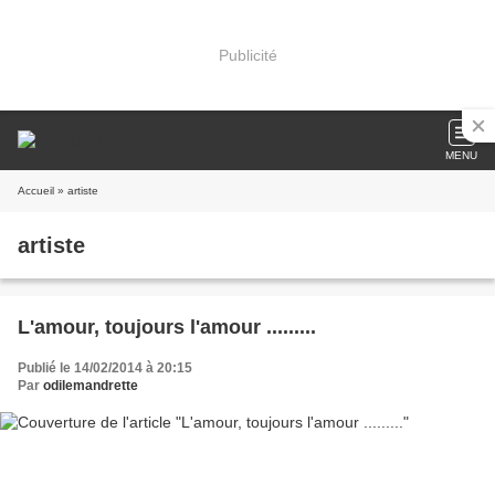
Publicité
MENU
Accueil
» artiste
artiste
L'amour, toujours l'amour .........
Publié le 14/02/2014 à 20:15
Par
odilemandrette