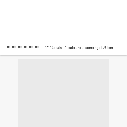
!!!!!!!!!!!!!!!!!!!!!!!!!!!!!!!!!!!!!!!!! ......"Eléfantaisie" sculpture assemblage h/61cm