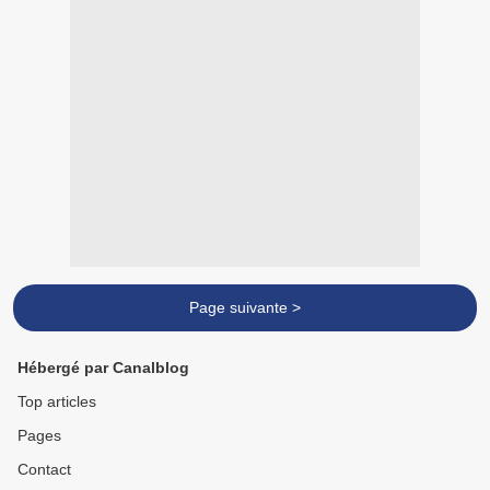
Page suivante >
Hébergé par Canalblog
Top articles
Pages
Contact