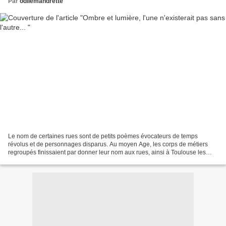
Par
odilemandrette
Le nom de certaines rues sont de petits poèmes évocateurs de temps
révolus et de personnages disparus. Au moyen Age, les corps de métiers
regroupés finissaient par donner leur nom aux rues, ainsi à Toulouse les
parcheminiers avaient la rue Pargaminière,...