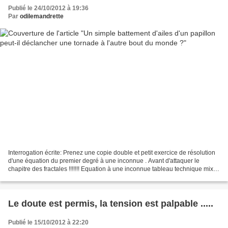
Publié le 24/10/2012 à 19:36
Par
odilemandrette
Interrogation écrite: Prenez une copie double et petit exercice de résolution
d'une équation du premier degré à une inconnue . Avant d'attaquer le
chapitre des fractales !!!!!!! Equation à une inconnue tableau technique mixte
20/20cm L'équation à résoudre,...
Le doute est permis, la tension est palpable .....
Publié le 15/10/2012 à 22:20