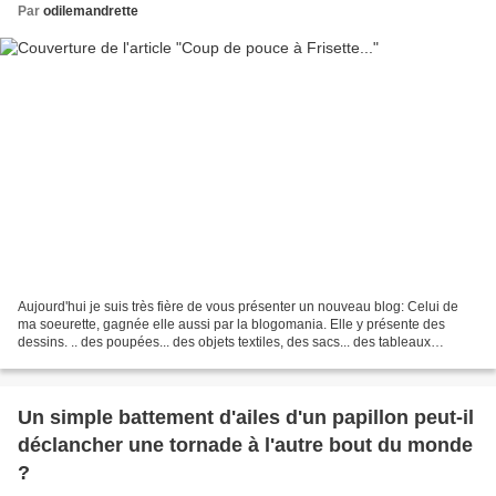
Par
odilemandrette
Aujourd'hui je suis très fière de vous présenter un nouveau blog: Celui de
ma soeurette, gagnée elle aussi par la blogomania. Elle y présente des
dessins. .. des poupées... des objets textiles, des sacs... des tableaux
plastique... ...et de nombreuses...
Un simple battement d'ailes d'un papillon peut-il
déclancher une tornade à l'autre bout du monde
?