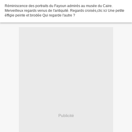
Réminiscence des portraits du Fayoun admirés au musée du Caire.
Merveilleux regards venus de l'antiquité. Regards croisés,clic ici Une petite
éffigie peinte et brodée Qui regarde l'autre ?
Publicité