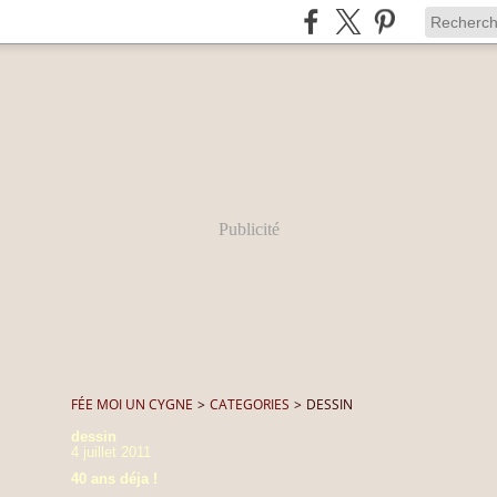
Publicité
FÉE MOI UN CYGNE
>
CATEGORIES
>
DESSIN
dessin
4 juillet 2011
40 ans déja !