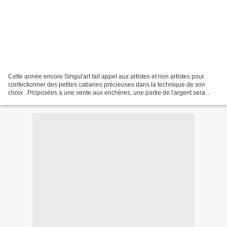
Cette année encore Singul'art fait appel aux artistes et non artistes pour
confectionner des petites cabanes précieuses dans la technique de son
choix . Proposées à une vente aux enchères, une partie de l'argent sera
reversée au foyer Notre dame des sans...