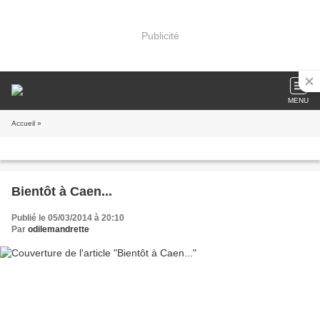
Publicité
MENU
Accueil
»
Bientôt à Caen...
Publié le 05/03/2014 à 20:10
Par
odilemandrette