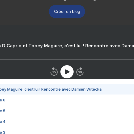
Créer un blog
 DiCaprio et Tobey Maguire, c'est lui ! Rencontre avec Dam
bey Maguire, c'est lui ! Rencontre avec Damien Witecka
e 6
e 5
e 4
e 3