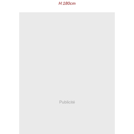
H:180cm
Publicité