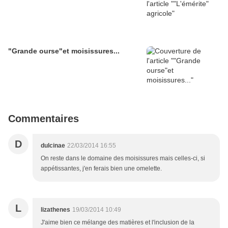
"Grande ourse"et moisissures...
Commentaires
D
dulcinae
22/03/2014 16:55
On reste dans le domaine des moisissures mais celles-ci, si
appétissantes, j'en ferais bien une omelette.
L
lizathenes
19/03/2014 10:49
J'aime bien ce mélange des matières et l'inclusion de la