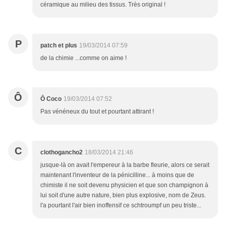
céramique au milieu des tissus. Très original !
P
patch et plus
19/03/2014 07:59
de la chimie ...comme on aime !
Ô
Ô Coco
19/03/2014 07:52
Pas vénéneux du tout et pourtant attirant !
C
clothogancho2
18/03/2014 21:46
jusque-là on avait l'empereur à la barbe fleurie, alors ce serait
maintenant l'inventeur de la pénicilline... à moins que de
chimiste il ne soit devenu physicien et que son champignon à
lui soit d'une autre nature, bien plus explosive, nom de Zeus.
l'a pourtant l'air bien inoffensif ce schtroumpf un peu triste...