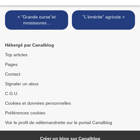
< "Grande ourse"et
"L'émérite" agricole >
moisissures...
Hébergé par Canalblog
Top articles
Pages
Contact
Signaler un abus
C.G.U.
Cookies et données personnelles
Préférences cookies
Voir le profil de odilemandrette sur le portail Canalblog
Créer un blog sur Canalblog