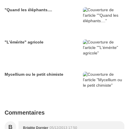
"Quand les éléphants....
"L'émérite" agricole
Mycellium ou le petit chimiste
Commentaires
B
Brigitte Dornier
05/12/2013 17:50