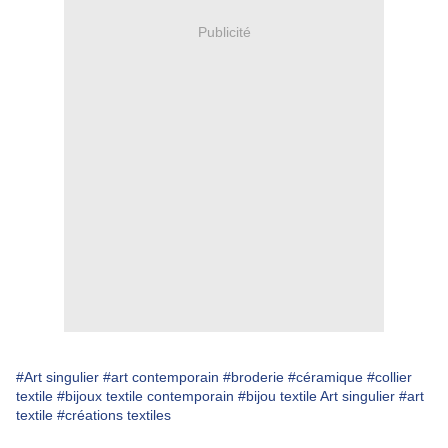
Publicité
#Art singulier
#art contemporain
#broderie
#céramique
#collier
textile
#bijoux textile contemporain
#bijou textile Art singulier
#art
textile
#créations textiles