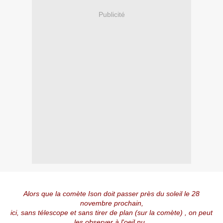
Publicité
Alors que la comète Ison doit passer près du soleil le 28
novembre prochain,
ici, sans télescope et sans tirer de plan (sur la comète) , on peut
les observer à l'oeil nu .