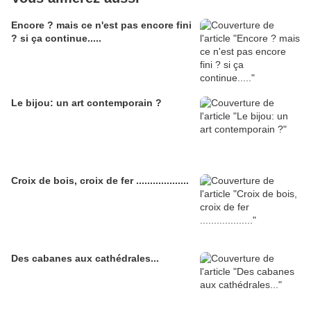
Encore ? mais ce n'est pas encore fini
? si ça continue.....
Le bijou: un art contemporain ?
Croix de bois, croix de fer ...................
Des cabanes aux cathédrales...