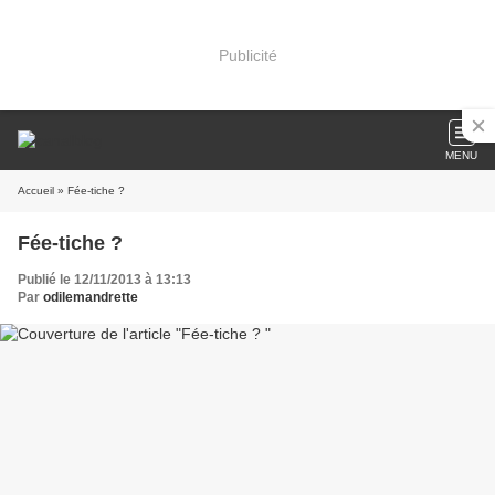
Publicité
MENU
Accueil
» Fée-tiche ?
Fée-tiche ?
Publié le 12/11/2013 à 13:13
Par
odilemandrette