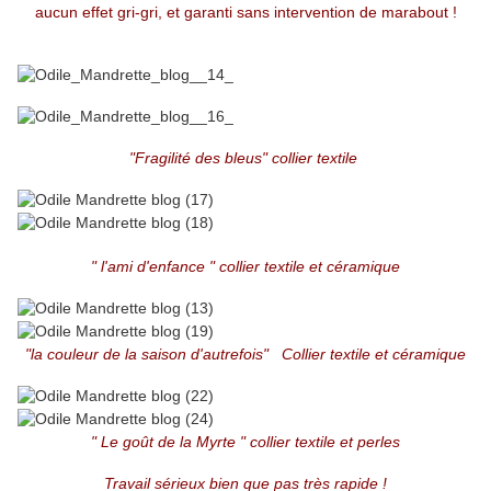
aucun effet gri-gri, et garanti sans intervention de marabout !
"Fragilité des bleus" collier textile
" l'ami d'enfance " collier textile et céramique
"la couleur de la saison d'autrefois" Collier textile et céramique
" Le goût de la Myrte " collier textile et perles
Travail sérieux bien que pas très rapide !