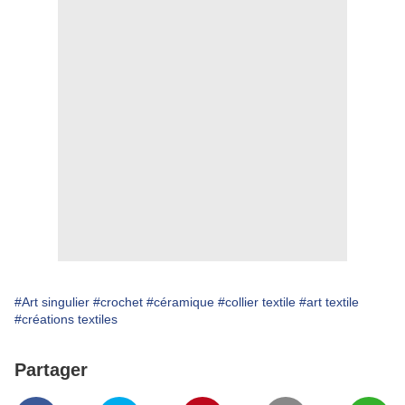
#Art singulier
#crochet
#céramique
#collier textile
#art textile
#créations textiles
Partager