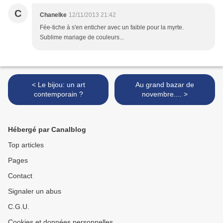
C
Chanelke
12/11/2013 21:42
Fée-tiche à s'en enticher avec un faible pour la myrte.
Sublime mariage de couleurs...
< Le bijou: un art
Au grand bazar de
contemporain ?
novembre.... >
Hébergé par Canalblog
Top articles
Pages
Contact
Signaler un abus
C.G.U.
Cookies et données personnelles