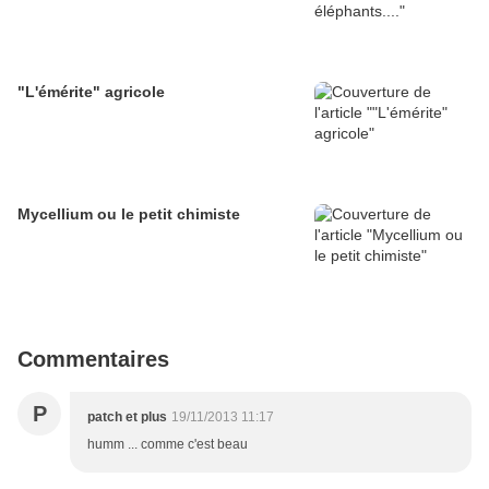
"L'émérite" agricole
Mycellium ou le petit chimiste
Commentaires
P
patch et plus
19/11/2013 11:17
humm ... comme c'est beau