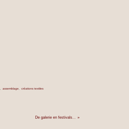
,
assemblage
,
créations textiles
De galerie en festivals...