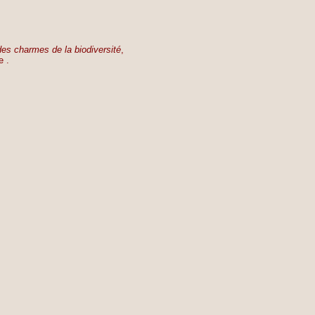
es charmes de la biodiversité
,
e .