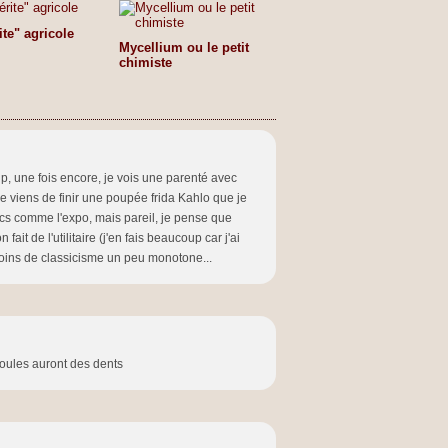
ite" agricole
Mycellium ou le petit
chimiste
oup, une fois encore, je vois une parenté avec
 je viens de finir une poupée frida Kahlo que je
rucs comme l'expo, mais pareil, je pense que
ait de l'utilitaire (j'en fais beaucoup car j'ai
moins de classicisme un peu monotone...
poules auront des dents