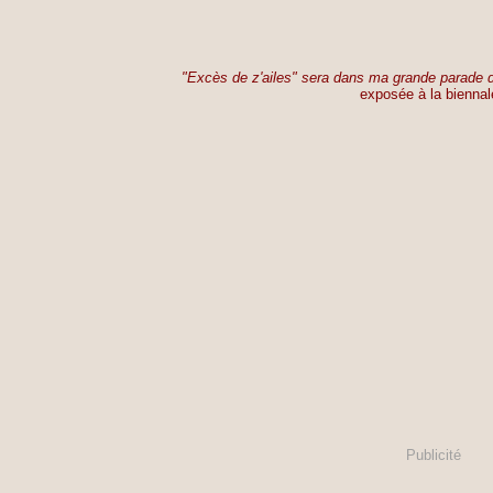
"Excès de z'ailes" sera dans ma grande parade d
exposée à la biennal
Publicité