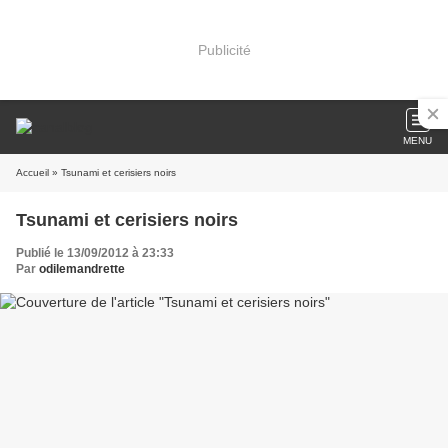
Publicité
MENU
Accueil
» Tsunami et cerisiers noirs
Tsunami et cerisiers noirs
Publié le 13/09/2012 à 23:33
Par
odilemandrette