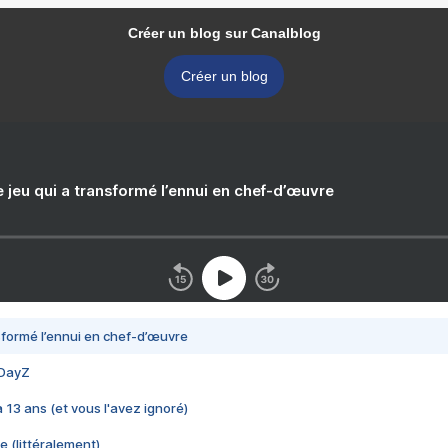
Créer un blog sur Canalblog
Créer un blog
e jeu qui a transformé l’ennui en chef-d’œuvre
nsformé l’ennui en chef-d’œuvre
 DayZ
 a 13 ans (et vous l'avez ignoré)
e (littéralement)