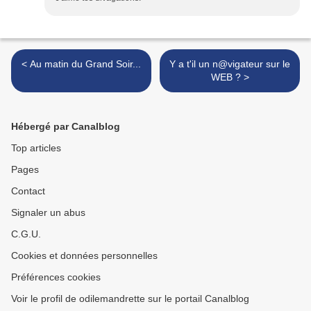
< Au matin du Grand Soir...
Y a t'il un n@vigateur sur le
WEB ? >
Hébergé par Canalblog
Top articles
Pages
Contact
Signaler un abus
C.G.U.
Cookies et données personnelles
Préférences cookies
Voir le profil de odilemandrette sur le portail Canalblog