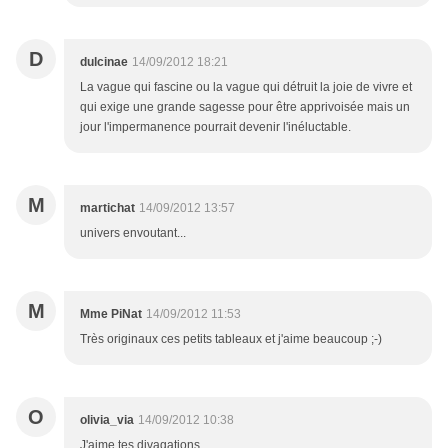
D
dulcinae
14/09/2012 18:21
La vague qui fascine ou la vague qui détruit la joie de vivre et
qui exige une grande sagesse pour être apprivoisée mais un
jour l'impermanence pourrait devenir l'inéluctable.
M
martichat
14/09/2012 13:57
univers envoutant...
M
Mme PiNat
14/09/2012 11:53
Très originaux ces petits tableaux et j'aime beaucoup ;-)
O
olivia_via
14/09/2012 10:38
J'aime tes divagations.