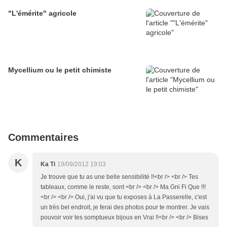
"L'émérite" agricole
Mycellium ou le petit chimiste
Commentaires
K
Ka Ti
19/09/2012 19:03
Je trouve que tu as une belle sensibilité !!<br /> <br /> Tes
tableaux, comme le reste, sont <br /> <br /> Ma Gni Fi Que !!!
<br /> <br /> Oui, j'ai vu que tu exposes à La Passerelle, c'est
un très bel endroit, je ferai des photos pour te montrer. Je vais
pouvoir voir tes somptueux bijoux en Vrai !!<br /> <br /> Bises